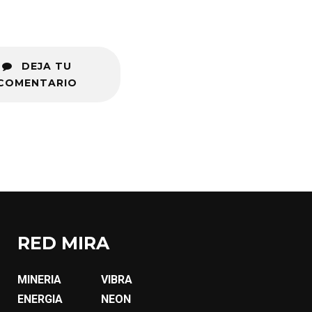
DEJA TU
COMENTARIO
RED MIRA
MINERIA
VIBRA
ENERGIA
NEON