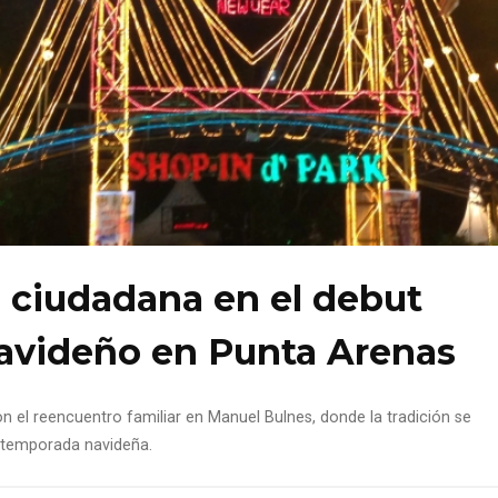
 ciudadana en el debut
navideño en Punta Arenas
on el reencuentro familiar en Manuel Bulnes, donde la tradición se
a temporada navideña.