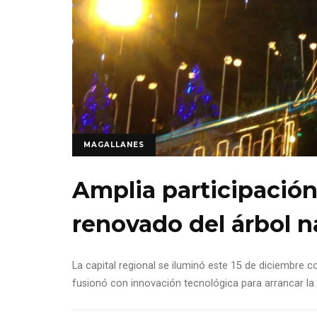
MAGALLANES
Amplia participación
renovado del árbol 
La capital regional se iluminó este 15 de diciembre c
fusionó con innovación tecnológica para arrancar l