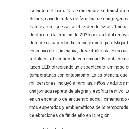
La tarde del lunes 15 de diciembre se transformó
Bulnes, cuando miles de familias se congregaron
Este evento, que se celebra desde hace 21 años e
destacó en la edición de 2025 por su total renova
dotó de un aspecto dinámico y ecológico. Miguel C
colectivo de la iniciativa, describiéndola como u
fortalecer el sentido de comunidad. En esta ocas
luces LED, ofreciendo un espectáculo luminoso q
temperaturas con entusiasmo. La asistencia, que 
mil personas, incluyó a familias, niños y adultos
una jornada repleta de alegría y espíritu festivo. 
en un escenario de encuentro social, cimentand
más esperados y emblemáticos de la temporada de
celebraciones de fin de año en la región.