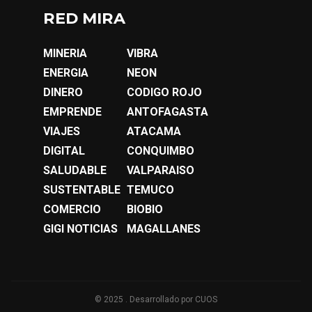
RED MIRA
MINERIA
VIBRA
ENERGIA
NEON
DINERO
CODIGO ROJO
EMPRENDE
ANTOFAGASTA
VIAJES
ATACAMA
DIGITAL
CONQUIMBO
SALUDABLE
VALPARAISO
SUSTENTABLE
TEMUCO
COMERCIO
BIOBIO
GIGI NOTICIAS
MAGALLANES
© 2025 . Desarrollado por
CUOS