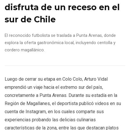
disfruta de un receso en el
sur de Chile
El reconocido futbolista se traslada a Punta Arenas, donde
explora la oferta gastronómica local, incluyendo centolla y
cordero magallánico.
Luego de cerrar su etapa en Colo Colo, Arturo Vidal
emprendió un viaje hacia el extremo sur del país,
concretamente a Punta Arenas. Durante su estadía en la
Región de Magallanes, el deportista publicó videos en su
cuenta de Instagram, en los cuales comparte sus
experiencias probando las delicias culinarias
características de la zona, entre las que destacan platos